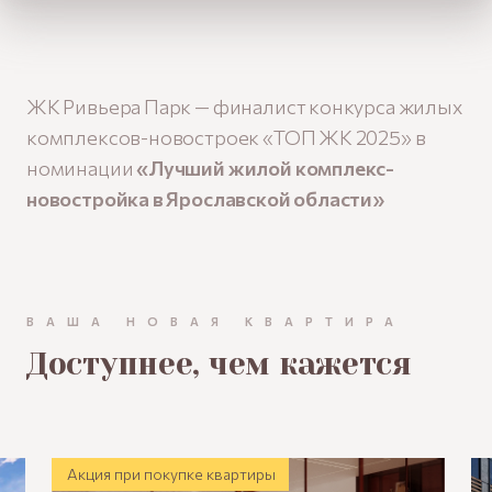
ЖК Ривьера Парк — финалист конкурса жилых
комплексов-новостроек «ТОП ЖК 2025» в
номинации
«Лучший жилой комплекс-
новостройка в Ярославской области
»
ВАША НОВАЯ КВАРТИРА
Доступнее, чем кажется
Акция при покупке квартиры