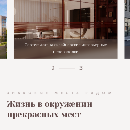
Сертификат на дизайнерские интерьерные
перегородки
2
3
ЗНАКОВЫЕ МЕСТА РЯДОМ
Жизнь в окружении
прекрасных мест