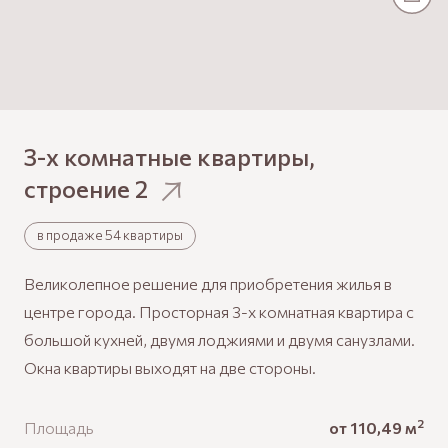
3-х комнатные квартиры,
строение
2
в продаже 54 квартиры
Великолепное решение для приобретения жилья в
центре города. Просторная 3-х комнатная квартира с
большой кухней, двумя лоджиями и двумя санузлами.
Окна квартиры выходят на две стороны.
2
Площадь
от 110,49 м