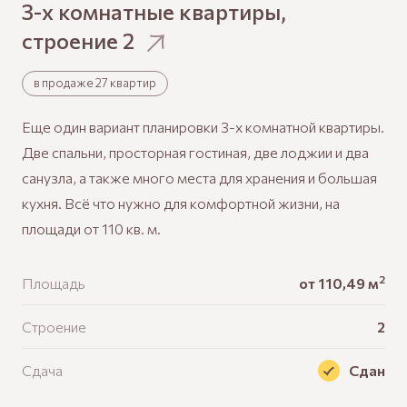
3-х комнатные квартиры,
строение
2
в продаже 27 квартир
Еще один вариант планировки 3-х комнатной квартиры.
Две спальни, просторная гостиная, две лоджии и два
санузла, а также много места для хранения и большая
кухня. Всё что нужно для комфортной жизни, на
площади от 110 кв. м.
2
Площадь
от 110,49 м
Строение
2
Сдача
Сдан