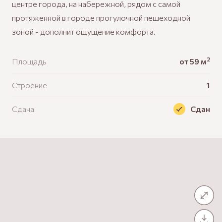
центре города, на набережной, рядом с самой
протяженной в городе прогулочной пешеходной
зоной - дополнит ощущение комфорта.
2
Площадь
от 59 м
Строение
1
Сдача
Сдан